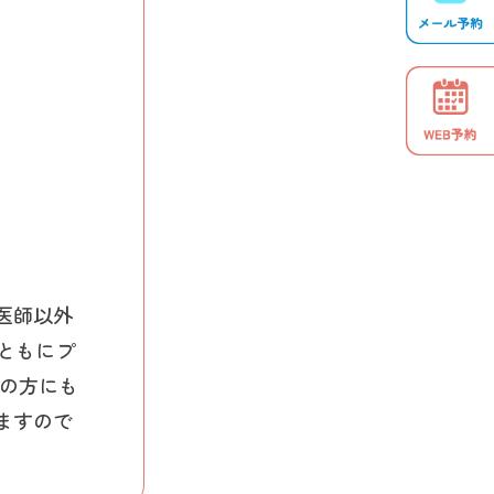
医師以外
ともにプ
性の方にも
ますので