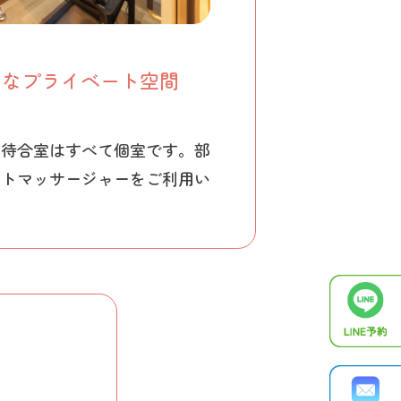
別なプライベート空間
中待合室はすべて個室です。部
ートマッサージャーをご利用い