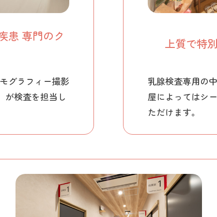
疾患 専門のク
上質で特
モグラフィー撮影
乳腺検査専用の
）が検査を担当し
屋によってはシ
ただけます。