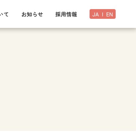
いて
お知らせ
採用情報
JA
|
EN
い
のご案内
ック概要
掲示物
紹介
紹介