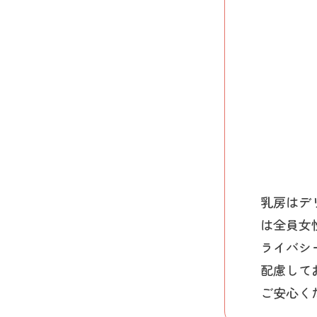
乳房はデ
は全員女
ライバシ
配慮して
ご安心く