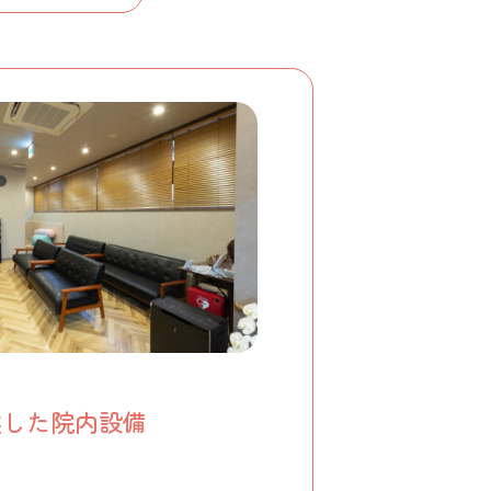
実した院内設備