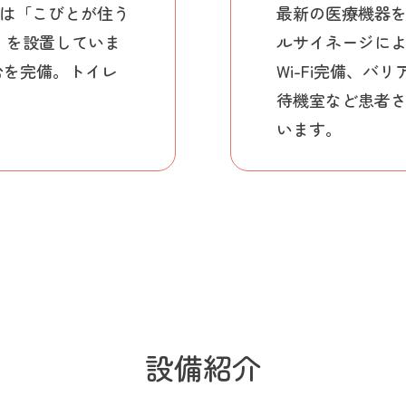
は「こびとが住う
最新の医療機器を
力）を設置していま
ルサイネージに
台を完備。トイレ
Wi-Fi完備、バ
待機室など患者
います。
設備紹介