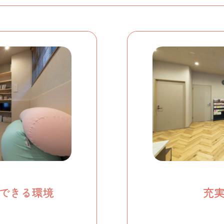
できる環境
充