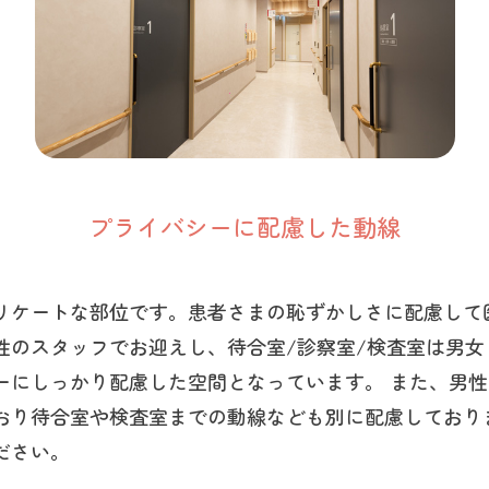
プライバシーに配慮した動線
リケートな部位です。患者さまの恥ずかしさに配慮して
性のスタッフでお迎えし、待合室/診察室/検査室は男女
ーにしっかり配慮した空間となっています。 また、男
おり待合室や検査室までの動線なども別に配慮しており
ださい。