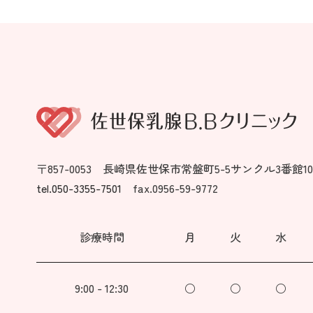
〒857-0053 長崎県佐世保市常盤町5-5サンクル3番館
tel.050-3355-7501
fax.0956-59-9772
診療時間
月
火
水
9:00 - 12:30
○
○
○