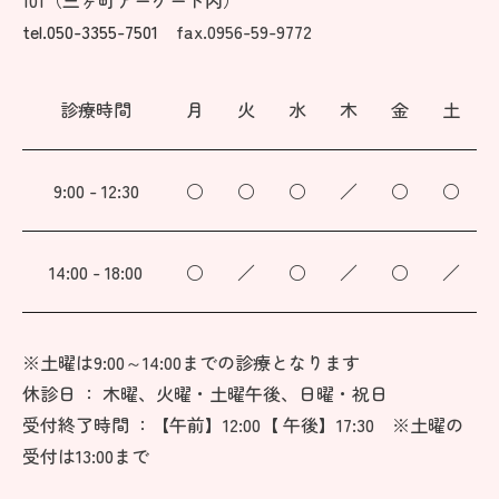
101（三ヶ町アーケード内）
tel.050-3355-7501
fax.0956-59-9772
診療時間
月
火
水
木
金
土
9:00 - 12:30
○
○
○
／
○
○
14:00 - 18:00
○
／
○
／
○
／
※土曜は9:00～14:00までの診療となります
休診日 ： 木曜、火曜・土曜午後、日曜・祝日
受付終了時間 ：【午前】12:00【 午後】17:30 ※土曜の
受付は13:00まで