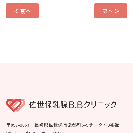
≪ 前へ
次へ ≫
〒857-0053 長崎県佐世保市常盤町5-5サンクル3番館